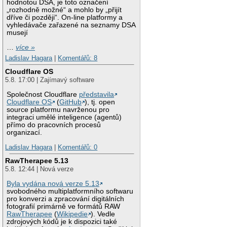
hodnotou DSA, je toto označení
„rozhodně možné“ a mohlo by „přijít
dříve či později“. On-line platformy a
vyhledávače zařazené na seznamy DSA
musejí
…
více »
Ladislav Hagara
|
Komentářů: 8
Cloudflare OS
5.8. 17:00 | Zajímavý software
Společnost Cloudflare
představila
Cloudflare OS
(
GitHub
), tj. open
source platformu navrženou pro
integraci umělé inteligence (agentů)
přímo do pracovních procesů
organizací.
Ladislav Hagara
|
Komentářů: 0
RawTherapee 5.13
5.8. 12:44 | Nová verze
Byla vydána nová verze 5.13
svobodného multiplatformního softwaru
pro konverzi a zpracování digitálních
fotografií primárně ve formátů RAW
RawTherapee
(
Wikipedie
). Vedle
zdrojových kódů je k dispozici také