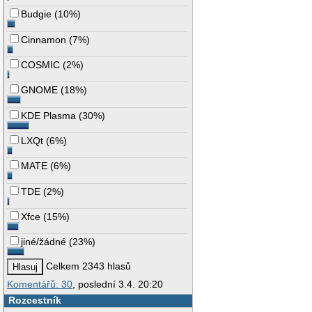
Budgie
(
10%
)
Cinnamon
(
7%
)
COSMIC
(
2%
)
GNOME
(
18%
)
KDE Plasma
(
30%
)
LXQt
(
6%
)
MATE
(
6%
)
TDE
(
2%
)
Xfce
(
15%
)
jiné/žádné
(
23%
)
Celkem 2343 hlasů
Komentářů: 30
, poslední 3.4. 20:20
Rozcestník