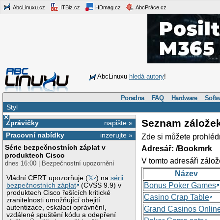
AbcLinuxu.cz
ITBiz.cz
HDmag.cz
AbcPráce.cz
AbcLinuxu
hledá autory
!
Poradna
FAQ
Hardware
Softw
Styl
×
Seznam zálože
Zprávičky
napište »
Pracovní nabídky
inzerujte »
Zde si můžete prohléd
Série bezpečnostních záplat v
Adresář: /Bookmrk
produktech Cisco
V tomto adresáři zálož
dnes 16:00 | Bezpečnostní upozornění
Název
Vládní CERT upozorňuje (
𝕏
) na
sérii
Bonus Poker Games
bezpečnostních záplat
(CVSS 9.9) v
produktech Cisco řešících kritické
Casino Crap Table
zranitelnosti umožňující obejití
autentizace, eskalaci oprávnění,
Grand Casinos Onlin
vzdálené spuštění kódu a odepření