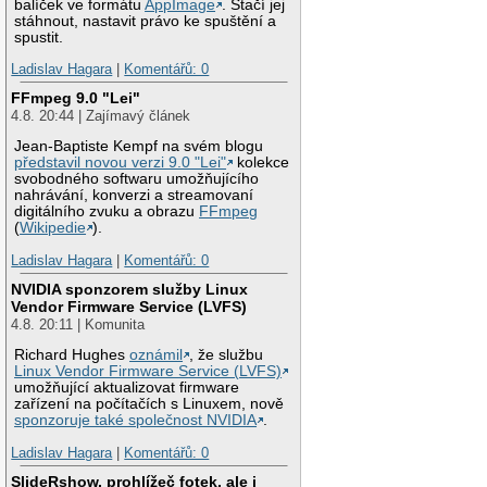
balíček ve formátu
AppImage
. Stačí jej
stáhnout, nastavit právo ke spuštění a
spustit.
Ladislav Hagara
|
Komentářů: 0
FFmpeg 9.0 "Lei"
4.8. 20:44 | Zajímavý článek
Jean-Baptiste Kempf na svém blogu
představil novou verzi 9.0 "Lei"
kolekce
svobodného softwaru umožňujícího
nahrávání, konverzi a streamovaní
digitálního zvuku a obrazu
FFmpeg
(
Wikipedie
).
Ladislav Hagara
|
Komentářů: 0
NVIDIA sponzorem služby Linux
Vendor Firmware Service (LVFS)
4.8. 20:11 | Komunita
Richard Hughes
oznámil
, že službu
Linux Vendor Firmware Service (LVFS)
umožňující aktualizovat firmware
zařízení na počítačích s Linuxem, nově
sponzoruje také společnost NVIDIA
.
Ladislav Hagara
|
Komentářů: 0
SlideRshow, prohlížeč fotek, ale i