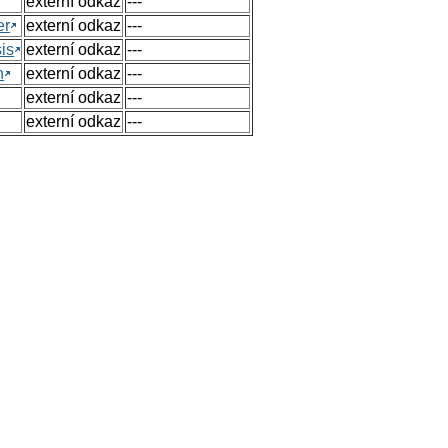
externí odkaz
---
er
externí odkaz
---
sis
externí odkaz
---
n
externí odkaz
---
externí odkaz
---
externí odkaz
---