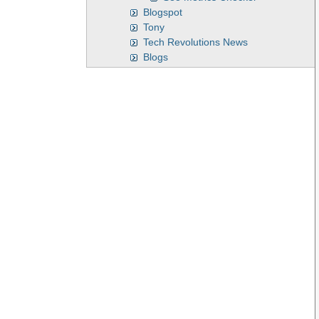
Blogspot
Tony
Tech Revolutions News
Blogs