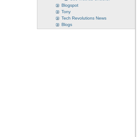
Blogspot
Tony
Tech Revolutions News
Blogs