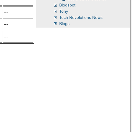
Blogspot
Tony
---
Tech Revolutions News
Blogs
---
---