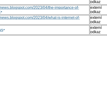
odkaz
nsnews.blogspot.com/2023/04/the-importance-of-
externí
l
odkaz
nsnews.blogspot.com/2023/04/what-is-internet-of-
externí
odkaz
externí
ws
odkaz