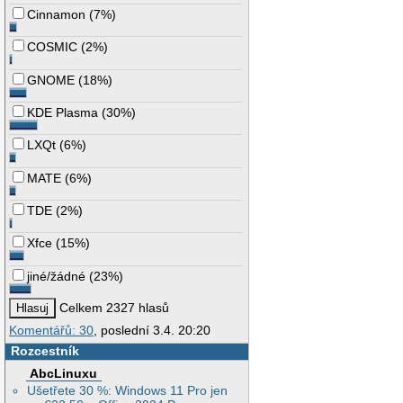
Cinnamon
(
7%
)
COSMIC
(
2%
)
GNOME
(
18%
)
KDE Plasma
(
30%
)
LXQt
(
6%
)
MATE
(
6%
)
TDE
(
2%
)
Xfce
(
15%
)
jiné/žádné
(
23%
)
Celkem 2327 hlasů
Komentářů: 30
, poslední 3.4. 20:20
Rozcestník
AbcLinuxu
Ušetřete 30 %: Windows 11 Pro jen