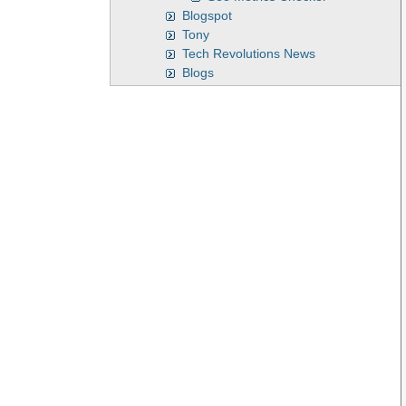
Blogspot
Tony
Tech Revolutions News
Blogs