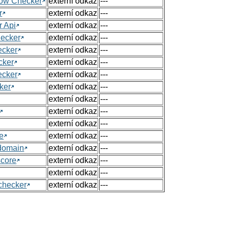
Flow Checker
externí odkaz
---
r
externí odkaz
---
r Api
externí odkaz
---
hecker
externí odkaz
---
ecker
externí odkaz
---
cker
externí odkaz
---
ecker
externí odkaz
---
ker
externí odkaz
---
externí odkaz
---
externí odkaz
---
externí odkaz
---
e
externí odkaz
---
 domain
externí odkaz
---
score
externí odkaz
---
externí odkaz
---
checker
externí odkaz
---