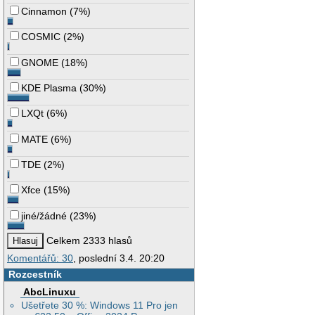
Cinnamon
(
7%
)
COSMIC
(
2%
)
GNOME
(
18%
)
KDE Plasma
(
30%
)
LXQt
(
6%
)
MATE
(
6%
)
TDE
(
2%
)
Xfce
(
15%
)
jiné/žádné
(
23%
)
Celkem 2333 hlasů
Komentářů: 30
, poslední 3.4. 20:20
Rozcestník
AbcLinuxu
Ušetřete 30 %: Windows 11 Pro jen