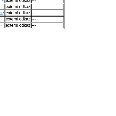
r
externí odkaz
---
externí odkaz
---
er
externí odkaz
---
externí odkaz
---
y
externí odkaz
---