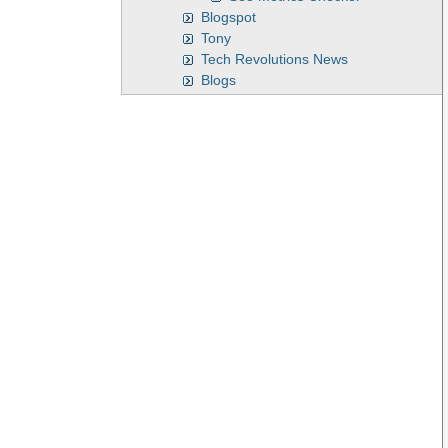
Blogspot
Tony
Tech Revolutions News
Blogs