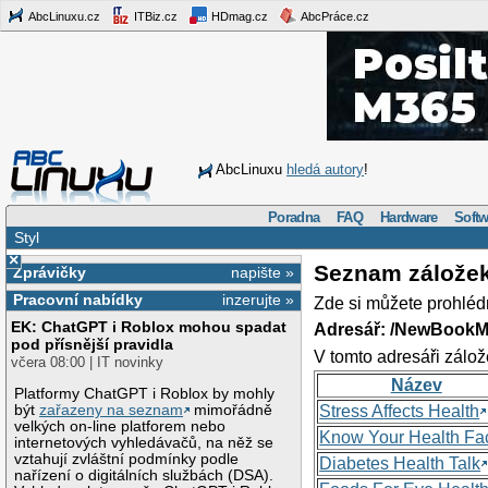
AbcLinuxu.cz
ITBiz.cz
HDmag.cz
AbcPráce.cz
AbcLinuxu
hledá autory
!
Poradna
FAQ
Hardware
Softw
Styl
×
Seznam zálože
Zprávičky
napište »
Pracovní nabídky
inzerujte »
Zde si můžete prohléd
EK: ChatGPT i Roblox mohou spadat
Adresář: /NewBookM
pod přísnější pravidla
V tomto adresáři zálož
včera 08:00 | IT novinky
Název
Platformy ChatGPT i Roblox by mohly
být
zařazeny na seznam
mimořádně
Stress Affects Health
velkých on-line platforem nebo
Know Your Health Fa
internetových vyhledávačů, na něž se
vztahují zvláštní podmínky podle
Diabetes Health Talk
nařízení o digitálních službách (DSA).