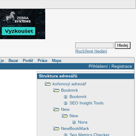
Rozšířené hledání
 je
Bazar
Portál
Práce
Mapa
Přihlášení
|
Registrace
Struktura adresářů
kořenový adresář
Bookmrk
Bookmrk
SEO Insight Tools
New
New
Nora
NewBookMark
Seo Metrics Checker