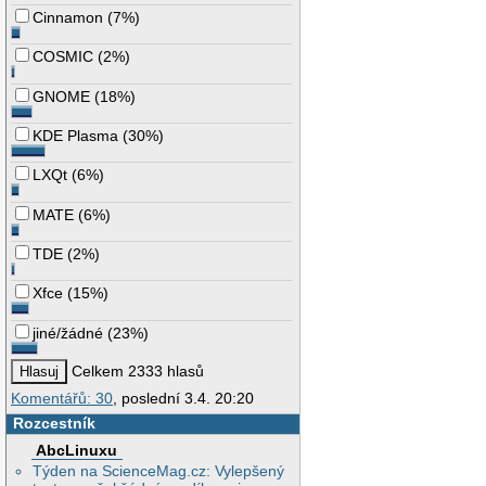
Cinnamon
(
7%
)
COSMIC
(
2%
)
GNOME
(
18%
)
KDE Plasma
(
30%
)
LXQt
(
6%
)
MATE
(
6%
)
TDE
(
2%
)
Xfce
(
15%
)
jiné/žádné
(
23%
)
Celkem 2333 hlasů
Komentářů: 30
, poslední 3.4. 20:20
Rozcestník
AbcLinuxu
Týden na ScienceMag.cz: Vylepšený