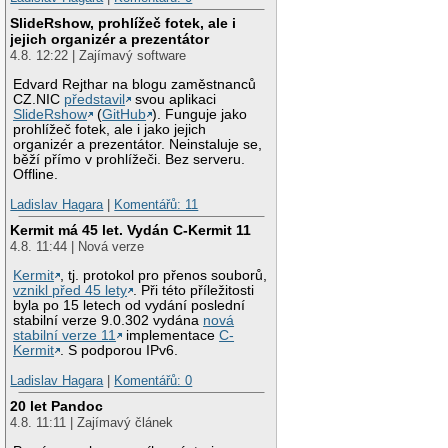
SlideRshow, prohlížeč fotek, ale i
jejich organizér a prezentátor
4.8. 12:22 | Zajímavý software
Edvard Rejthar na blogu zaměstnanců
CZ.NIC
představil
svou aplikaci
SlideRshow
(
GitHub
). Funguje jako
prohlížeč fotek, ale i jako jejich
organizér a prezentátor. Neinstaluje se,
běží přímo v prohlížeči. Bez serveru.
Offline.
Ladislav Hagara
|
Komentářů: 11
Kermit má 45 let. Vydán C-Kermit 11
4.8. 11:44 | Nová verze
Kermit
, tj. protokol pro přenos souborů,
vznikl před 45 lety
. Při této příležitosti
byla po 15 letech od vydání poslední
stabilní verze 9.0.302 vydána
nová
stabilní verze 11
implementace
C-
Kermit
. S podporou IPv6.
Ladislav Hagara
|
Komentářů: 0
20 let Pandoc
4.8. 11:11 | Zajímavý článek