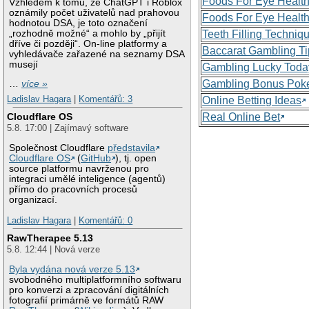
Foods For Eye Healt
Vzhledem k tomu, že ChatGPT i Roblox
oznámily počet uživatelů nad prahovou
Foods For Eye Healt
hodnotou DSA, je toto označení
„rozhodně možné“ a mohlo by „přijít
Teeth Filling Techniq
dříve či později“. On-line platformy a
Baccarat Gambling Ti
vyhledávače zařazené na seznamy DSA
musejí
Gambling Lucky Toda
Gambling Bonus Pok
…
více »
Ladislav Hagara
|
Komentářů: 3
Online Betting Ideas
Real Online Bet
Cloudflare OS
5.8. 17:00 | Zajímavý software
Společnost Cloudflare
představila
Cloudflare OS
(
GitHub
), tj. open
source platformu navrženou pro
integraci umělé inteligence (agentů)
přímo do pracovních procesů
organizací.
Ladislav Hagara
|
Komentářů: 0
RawTherapee 5.13
5.8. 12:44 | Nová verze
Byla vydána nová verze 5.13
svobodného multiplatformního softwaru
pro konverzi a zpracování digitálních
fotografií primárně ve formátů RAW