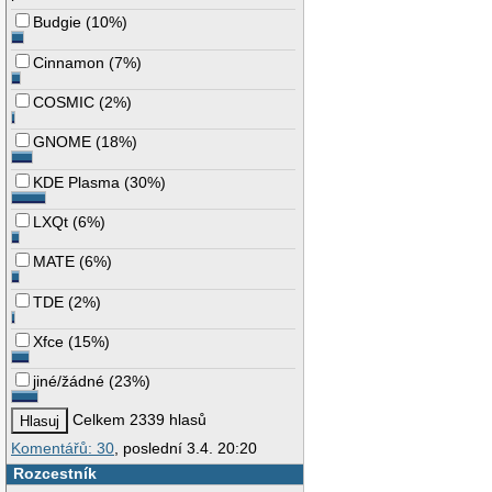
Budgie
(
10%
)
Cinnamon
(
7%
)
COSMIC
(
2%
)
GNOME
(
18%
)
KDE Plasma
(
30%
)
LXQt
(
6%
)
MATE
(
6%
)
TDE
(
2%
)
Xfce
(
15%
)
jiné/žádné
(
23%
)
Celkem 2339 hlasů
Komentářů: 30
, poslední 3.4. 20:20
Rozcestník