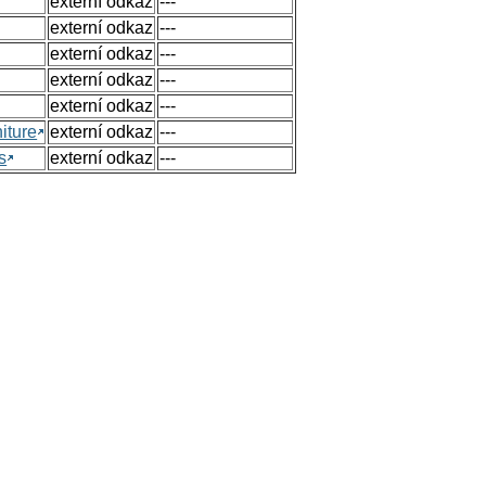
externí odkaz
---
externí odkaz
---
externí odkaz
---
externí odkaz
---
externí odkaz
---
iture
externí odkaz
---
s
externí odkaz
---