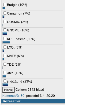
Budgie
(
10%
)
Cinnamon
(
7%
)
COSMIC
(
2%
)
GNOME
(
18%
)
KDE Plasma
(
30%
)
LXQt
(
6%
)
MATE
(
6%
)
TDE
(
2%
)
Xfce
(
15%
)
jiné/žádné
(
23%
)
Celkem 2343 hlasů
Komentářů: 30
, poslední 3.4. 20:20
Rozcestník