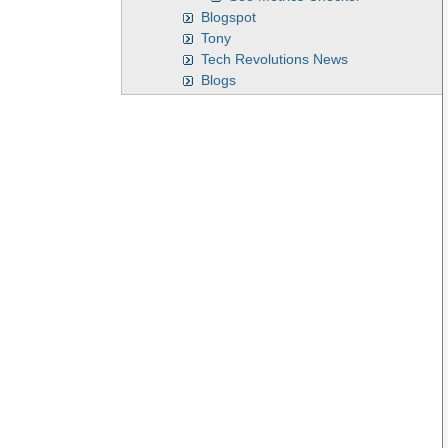
Blogspot
Tony
Tech Revolutions News
Blogs