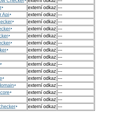
Flow Checker
externí odkaz
---
r
externí odkaz
---
r Api
externí odkaz
---
hecker
externí odkaz
---
ecker
externí odkaz
---
cker
externí odkaz
---
ecker
externí odkaz
---
ker
externí odkaz
---
externí odkaz
---
externí odkaz
---
externí odkaz
---
e
externí odkaz
---
 domain
externí odkaz
---
score
externí odkaz
---
externí odkaz
---
checker
externí odkaz
---