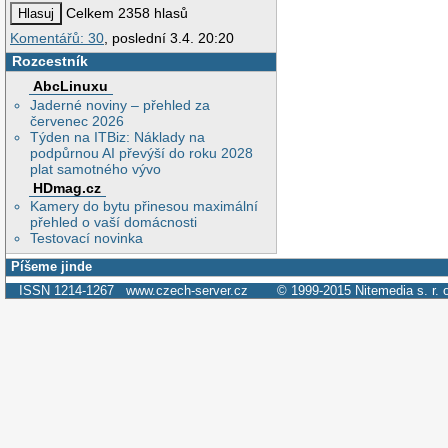
Celkem 2358 hlasů
Komentářů: 30
, poslední 3.4. 20:20
Rozcestník
AbcLinuxu
Jaderné noviny – přehled za
červenec 2026
Týden na ITBiz: Náklady na
podpůrnou AI převýší do roku 2028
plat samotného vývo
HDmag.cz
Kamery do bytu přinesou maximální
přehled o vaší domácnosti
Testovací novinka
Píšeme jinde
ISSN 1214-1267
www.czech-server.cz
© 1999-2015
Nitemedia s. r. 