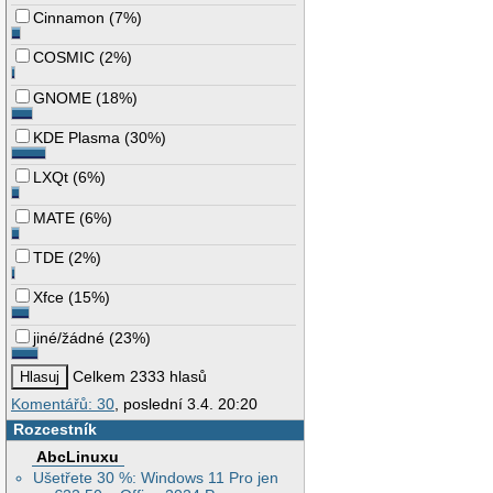
Cinnamon
(
7%
)
COSMIC
(
2%
)
GNOME
(
18%
)
KDE Plasma
(
30%
)
LXQt
(
6%
)
MATE
(
6%
)
TDE
(
2%
)
Xfce
(
15%
)
jiné/žádné
(
23%
)
Celkem 2333 hlasů
Komentářů: 30
, poslední 3.4. 20:20
Rozcestník
AbcLinuxu
Ušetřete 30 %: Windows 11 Pro jen