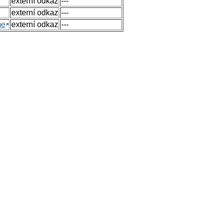
externí odkaz
---
externí odkaz
---
me
externí odkaz
---