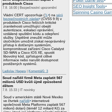
Poker Game sets
produktech Cisco
SEO Insight Tools
7.8. 16:00 | Bezpečnostní upozornění
Spinning Casino Ga
Vládní CERT upozorňuje (
𝕏
) na
sérii
bezpečnostních záplat
(CVSS 9.9) v
produktech Cisco řešících kritické
zranitelnosti umožňující obejití
autentizace, eskalaci oprávnění,
vzdálené spuštění kódu a odepření
služby. Úspěšné zneužití může
útočníkům umožnit získat neoprávněný
přístup k dotčeným systémům,
kompromitovat zařízení Cisco Catalyst
SD-WAN a Cisco IOS XE, spustit
libovolný kód, zpřístupnit citlivé
informace nebo narušit dostupnost
postižených systémů.
Ladislav Hagara
|
Komentářů: 3
Soud nařídil firmě Meta zaplatit 567
milionů USD kvůli újmě způsobené
dětem
7.8. 15:33 | IT novinky
Soud v americkém státě Nové Mexiko
ve čtvrtek
nařídil
internetové
společnosti Meta Platforms zaplatit 567
milionů dolarů (téměř 12 miliard Kč) za