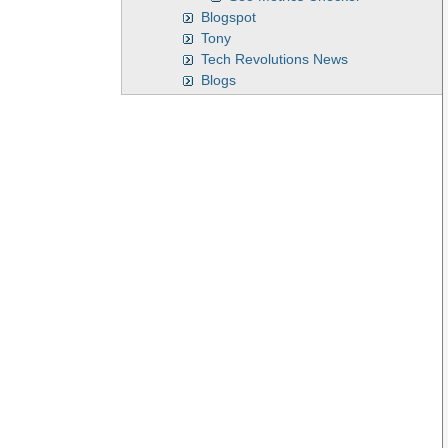
Blogspot
Tony
Tech Revolutions News
Blogs