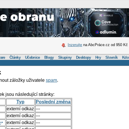
Inzerujte
na AbcPráce.cz od 950 Kč
are
Články
Učebnice
Blogy
Skupiny
Desktopy
Hry
Slovník
Kdo
k
nout záložky uživatele
spam
.
ek jsou následující stránky:
Typ
Poslední změna
externí odkaz
---
externí odkaz
---
e
externí odkaz
---