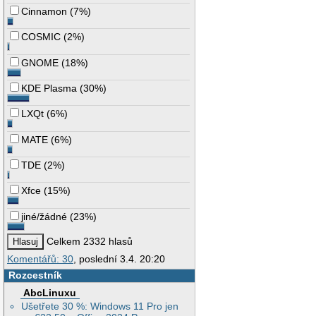
Cinnamon
(
7%
)
COSMIC
(
2%
)
GNOME
(
18%
)
KDE Plasma
(
30%
)
LXQt
(
6%
)
MATE
(
6%
)
TDE
(
2%
)
Xfce
(
15%
)
jiné/žádné
(
23%
)
Celkem 2332 hlasů
Komentářů: 30
, poslední 3.4. 20:20
Rozcestník
AbcLinuxu
Ušetřete 30 %: Windows 11 Pro jen