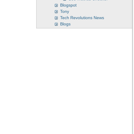
Blogspot
Tony
Tech Revolutions News
Blogs