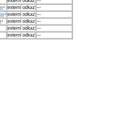
externí odkaz
---
er
externí odkaz
---
sis
externí odkaz
---
n
externí odkaz
---
externí odkaz
---
externí odkaz
---