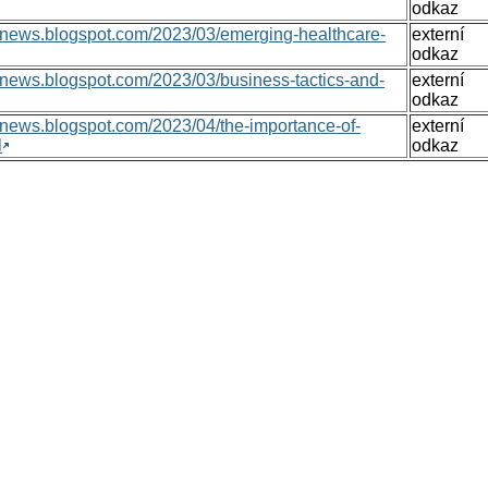
odkaz
onsnews.blogspot.com/2023/03/emerging-healthcare-
externí
odkaz
nsnews.blogspot.com/2023/03/business-tactics-and-
externí
odkaz
nsnews.blogspot.com/2023/04/the-importance-of-
externí
l
odkaz