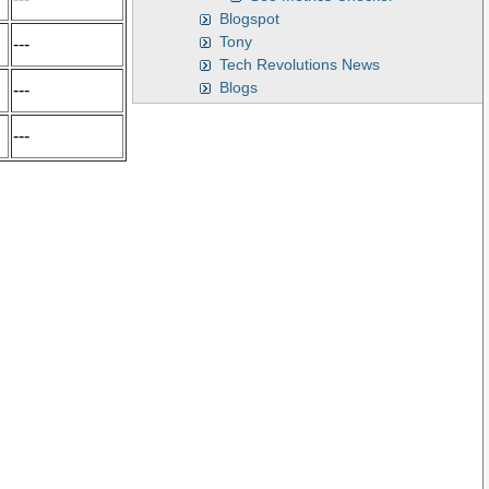
Blogspot
Tony
---
Tech Revolutions News
Blogs
---
---