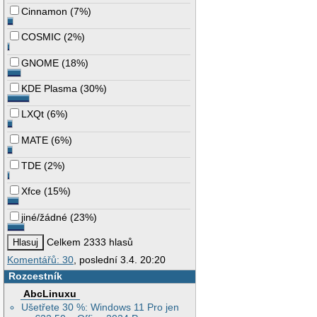
Cinnamon
(
7%
)
COSMIC
(
2%
)
GNOME
(
18%
)
KDE Plasma
(
30%
)
LXQt
(
6%
)
MATE
(
6%
)
TDE
(
2%
)
Xfce
(
15%
)
jiné/žádné
(
23%
)
Celkem 2333 hlasů
Komentářů: 30
, poslední 3.4. 20:20
Rozcestník
AbcLinuxu
Ušetřete 30 %: Windows 11 Pro jen