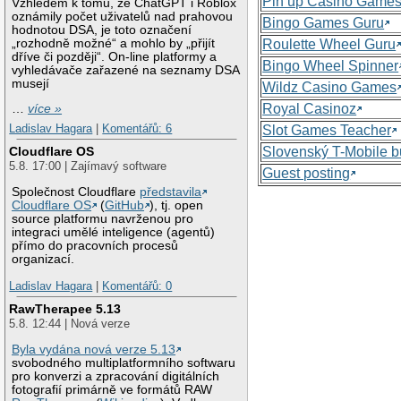
Pin up Casino Game
Vzhledem k tomu, že ChatGPT i Roblox
oznámily počet uživatelů nad prahovou
Bingo Games Guru
hodnotou DSA, je toto označení
„rozhodně možné“ a mohlo by „přijít
Roulette Wheel Guru
dříve či později“. On-line platformy a
Bingo Wheel Spinner
vyhledávače zařazené na seznamy DSA
musejí
Wildz Casino Games
Royal Casinoz
…
více »
Ladislav Hagara
|
Komentářů: 6
Slot Games Teacher
Slovenský T-Mobile b
Cloudflare OS
5.8. 17:00 | Zajímavý software
Guest posting
Společnost Cloudflare
představila
Cloudflare OS
(
GitHub
), tj. open
source platformu navrženou pro
integraci umělé inteligence (agentů)
přímo do pracovních procesů
organizací.
Ladislav Hagara
|
Komentářů: 0
RawTherapee 5.13
5.8. 12:44 | Nová verze
Byla vydána nová verze 5.13
svobodného multiplatformního softwaru
pro konverzi a zpracování digitálních
fotografií primárně ve formátů RAW