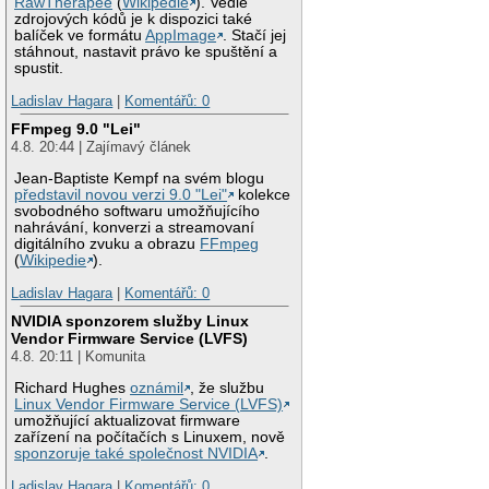
RawTherapee
(
Wikipedie
). Vedle
zdrojových kódů je k dispozici také
balíček ve formátu
AppImage
. Stačí jej
stáhnout, nastavit právo ke spuštění a
spustit.
Ladislav Hagara
|
Komentářů: 0
FFmpeg 9.0 "Lei"
4.8. 20:44 | Zajímavý článek
Jean-Baptiste Kempf na svém blogu
představil novou verzi 9.0 "Lei"
kolekce
svobodného softwaru umožňujícího
nahrávání, konverzi a streamovaní
digitálního zvuku a obrazu
FFmpeg
(
Wikipedie
).
Ladislav Hagara
|
Komentářů: 0
NVIDIA sponzorem služby Linux
Vendor Firmware Service (LVFS)
4.8. 20:11 | Komunita
Richard Hughes
oznámil
, že službu
Linux Vendor Firmware Service (LVFS)
umožňující aktualizovat firmware
zařízení na počítačích s Linuxem, nově
sponzoruje také společnost NVIDIA
.
Ladislav Hagara
|
Komentářů: 0