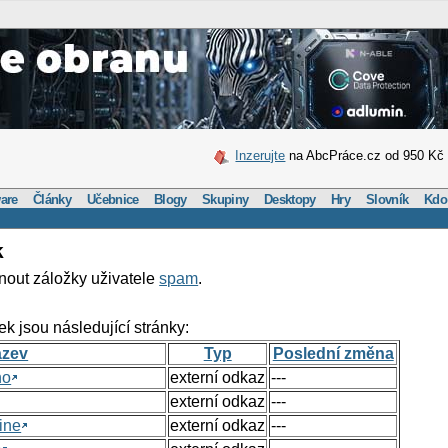
Inzerujte
na AbcPráce.cz od 950 Kč
are
Články
Učebnice
Blogy
Skupiny
Desktopy
Hry
Slovník
Kdo
k
nout záložky uživatele
spam
.
ek jsou následující stránky:
zev
Typ
Poslední změna
no
externí odkaz
---
externí odkaz
---
ine
externí odkaz
---