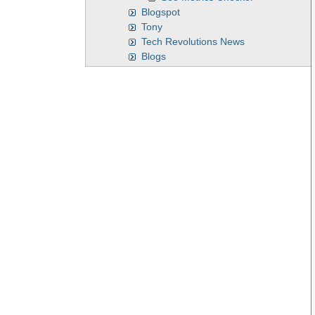
Blogspot
Tony
Tech Revolutions News
Blogs