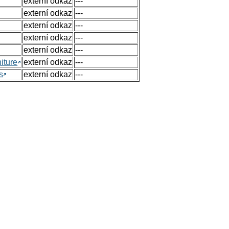
externí odkaz
---
externí odkaz
---
externí odkaz
---
externí odkaz
---
externí odkaz
---
iture
externí odkaz
---
s
externí odkaz
---