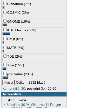
Cinnamon
(
7%
)
COSMIC
(
2%
)
GNOME
(
18%
)
KDE Plasma
(
30%
)
LXQt
(
6%
)
MATE
(
6%
)
TDE
(
2%
)
Xfce
(
15%
)
jiné/žádné
(
23%
)
Celkem 2332 hlasů
Komentářů: 30
, poslední 3.4. 20:20
Rozcestník
AbcLinuxu
Ušetřete 30 %: Windows 11 Pro jen