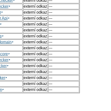
checker
externí odkaz
---
ecker
externí odkaz
---
r
externí odkaz
---
r Api
externí odkaz
---
externí odkaz
---
externí odkaz
---
e
externí odkaz
---
 domain
externí odkaz
---
externí odkaz
---
score
externí odkaz
---
ecker
externí odkaz
---
cker
externí odkaz
---
externí odkaz
---
ker
externí odkaz
---
externí odkaz
---
om
externí odkaz
---