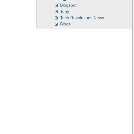
Blogspot
Tony
Tech Revolutions News
Blogs