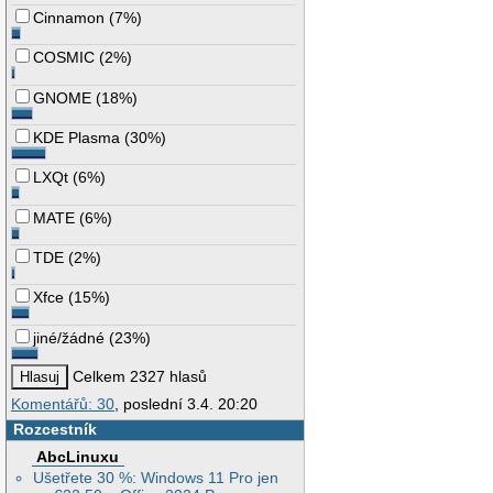
Cinnamon
(
7%
)
COSMIC
(
2%
)
GNOME
(
18%
)
KDE Plasma
(
30%
)
LXQt
(
6%
)
MATE
(
6%
)
TDE
(
2%
)
Xfce
(
15%
)
jiné/žádné
(
23%
)
Celkem 2327 hlasů
Komentářů: 30
, poslední 3.4. 20:20
Rozcestník
AbcLinuxu
Ušetřete 30 %: Windows 11 Pro jen