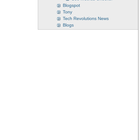
Blogspot
Tony
Tech Revolutions News
Blogs