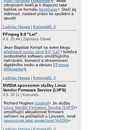
RawTherapee
(
Wikipedie
). Vedle
zdrojových kódů je k dispozici také
balíček ve formátu
AppImage
. Stačí jej
stáhnout, nastavit právo ke spuštění a
spustit.
Ladislav Hagara
|
Komentářů: 0
FFmpeg 9.0 "Lei"
4.8. 20:44 | Zajímavý článek
Jean-Baptiste Kempf na svém blogu
představil novou verzi 9.0 "Lei"
kolekce
svobodného softwaru umožňujícího
nahrávání, konverzi a streamovaní
digitálního zvuku a obrazu
FFmpeg
(
Wikipedie
).
Ladislav Hagara
|
Komentářů: 0
NVIDIA sponzorem služby Linux
Vendor Firmware Service (LVFS)
4.8. 20:11 | Komunita
Richard Hughes
oznámil
, že službu
Linux Vendor Firmware Service (LVFS)
umožňující aktualizovat firmware
zařízení na počítačích s Linuxem, nově
sponzoruje také společnost NVIDIA
.
Ladislav Hagara
|
Komentářů: 0