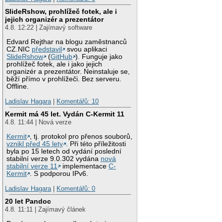
SlideRshow, prohlížeč fotek, ale i
jejich organizér a prezentátor
4.8. 12:22 | Zajímavý software
Edvard Rejthar na blogu zaměstnanců
CZ.NIC
představil
svou aplikaci
SlideRshow
(
GitHub
). Funguje jako
prohlížeč fotek, ale i jako jejich
organizér a prezentátor. Neinstaluje se,
běží přímo v prohlížeči. Bez serveru.
Offline.
Ladislav Hagara
|
Komentářů: 10
Kermit má 45 let. Vydán C-Kermit 11
4.8. 11:44 | Nová verze
Kermit
, tj. protokol pro přenos souborů,
vznikl před 45 lety
. Při této příležitosti
byla po 15 letech od vydání poslední
stabilní verze 9.0.302 vydána
nová
stabilní verze 11
implementace
C-
Kermit
. S podporou IPv6.
Ladislav Hagara
|
Komentářů: 0
20 let Pandoc
4.8. 11:11 | Zajímavý článek