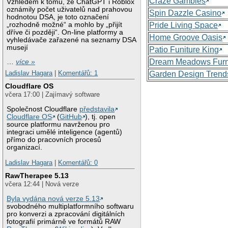
Craze Gambles
Vzhledem k tomu, že ChatGPT i Roblox
oznámily počet uživatelů nad prahovou
Spin Dazzle Casino
hodnotou DSA, je toto označení
„rozhodně možné“ a mohlo by „přijít
Pride Living Space
dříve či později“. On-line platformy a
Home Groove Oasis
vyhledávače zařazené na seznamy DSA
musejí
Patio Funiture King
Dream Meadows Furn
…
více »
Ladislav Hagara
|
Komentářů: 1
Garden Design Trend
Cloudflare OS
včera 17:00 | Zajímavý software
Společnost Cloudflare
představila
Cloudflare OS
(
GitHub
), tj. open
source platformu navrženou pro
integraci umělé inteligence (agentů)
přímo do pracovních procesů
organizací.
Ladislav Hagara
|
Komentářů: 0
RawTherapee 5.13
včera 12:44 | Nová verze
Byla vydána nová verze 5.13
svobodného multiplatformního softwaru
pro konverzi a zpracování digitálních
fotografií primárně ve formátů RAW