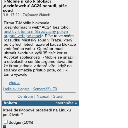
T-Mobile nikdo k blokaci
‚dezinfowebu‘ AC24 nenutil, píše
soud
3.8. 17:22 | Zajímavý článek
Firma T-Mobile blokovala
„dezinformační web“ AC24 bez toho,
aniž by k tomu měla závazný pokyn
orgánů veřejné moci
. Píše to ve svém
rozsudku Městský soud v Praze, který
po čtyřech letech uzavřel kauzu blokace
zmíněného webu. Operátor musí
uhradit škodu ve výši 35 tisíc korun.
Advokát společnosti T-Mobile se snažil i
u odvolacího senátu argumentovat tím,
že firma jednala v dobré víře, když na
stránky omezila přístup poté, co ji k
tomu vyzvalo
…
více »
Ladislav Hagara
|
Komentářů: 70
Centrum
|
Napsat
|
Starší
Anketa
navrhněte »
Které desktopové prostředí na Linuxu
používáte?
Budgie
(
10%
)