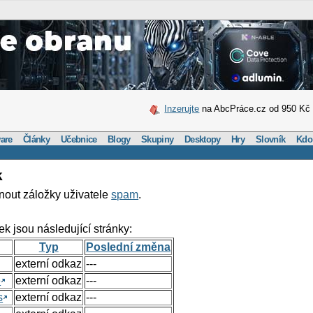
Inzerujte
na AbcPráce.cz od 950 Kč
are
Články
Učebnice
Blogy
Skupiny
Desktopy
Hry
Slovník
Kdo
k
nout záložky uživatele
spam
.
ek jsou následující stránky:
Typ
Poslední změna
externí odkaz
---
e
externí odkaz
---
s
externí odkaz
---