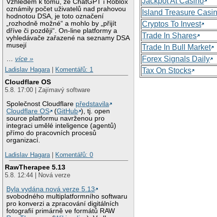
Jackpot At Casino
Vzhledem k tomu, že ChatGPT i Roblox
oznámily počet uživatelů nad prahovou
Island Treasure Casi
hodnotou DSA, je toto označení
„rozhodně možné“ a mohlo by „přijít
Cryptos To Invest
dříve či později“. On-line platformy a
Trade In Shares
vyhledávače zařazené na seznamy DSA
musejí
Trade In Bull Market
Forex Signals Daily
…
více »
Ladislav Hagara
|
Komentářů: 1
Tax On Stocks
Cloudflare OS
5.8. 17:00 | Zajímavý software
Společnost Cloudflare
představila
Cloudflare OS
(
GitHub
), tj. open
source platformu navrženou pro
integraci umělé inteligence (agentů)
přímo do pracovních procesů
organizací.
Ladislav Hagara
|
Komentářů: 0
RawTherapee 5.13
5.8. 12:44 | Nová verze
Byla vydána nová verze 5.13
svobodného multiplatformního softwaru
pro konverzi a zpracování digitálních
fotografií primárně ve formátů RAW