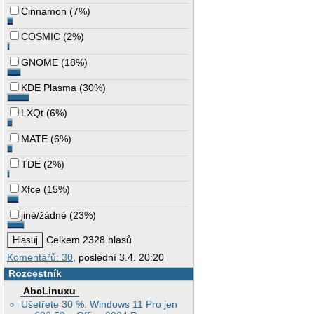
Cinnamon
(
7%
)
COSMIC
(
2%
)
GNOME
(
18%
)
KDE Plasma
(
30%
)
LXQt
(
6%
)
MATE
(
6%
)
TDE
(
2%
)
Xfce
(
15%
)
jiné/žádné
(
23%
)
Celkem 2328 hlasů
Komentářů: 30
, poslední 3.4. 20:20
Rozcestník
AbcLinuxu
Ušetřete 30 %: Windows 11 Pro jen