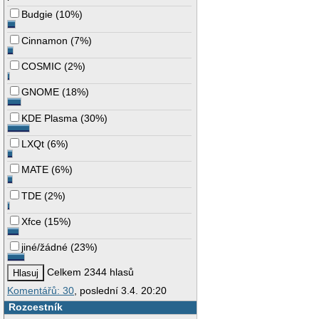
Budgie
(
10%
)
Cinnamon
(
7%
)
COSMIC
(
2%
)
GNOME
(
18%
)
KDE Plasma
(
30%
)
LXQt
(
6%
)
MATE
(
6%
)
TDE
(
2%
)
Xfce
(
15%
)
jiné/žádné
(
23%
)
Celkem 2344 hlasů
Komentářů: 30
, poslední 3.4. 20:20
Rozcestník