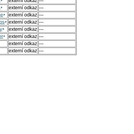
h
externí odkaz
---
h
externí odkaz
---
ue
externí odkaz
---
ps
externí odkaz
---
y
externí odkaz
---
er
externí odkaz
---
externí odkaz
---
externí odkaz
---