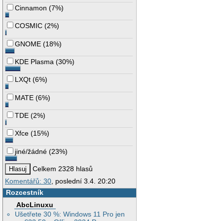
Cinnamon
(
7%
)
COSMIC
(
2%
)
GNOME
(
18%
)
KDE Plasma
(
30%
)
LXQt
(
6%
)
MATE
(
6%
)
TDE
(
2%
)
Xfce
(
15%
)
jiné/žádné
(
23%
)
Celkem 2328 hlasů
Komentářů: 30
, poslední 3.4. 20:20
Rozcestník
AbcLinuxu
Ušetřete 30 %: Windows 11 Pro jen