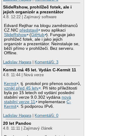
SlideRshow, prohlížeč fotek, ale i
jejich organizér a prezentátor
4.8. 12:22 | Zajímavý software
Edvard Rejthar na blogu zaměstnanců
CZ.NIC
představil
svou aplikaci
SlideRshow
(
GitHub
). Funguje jako
prohlížeč fotek, ale i jako jejich
organizér a prezentátor. Neinstaluje se,
běží přímo v prohlížeči. Bez serveru.
Offline.
Ladislav Hagara
|
Komentářů: 3
Kermit má 45 let. Vydán C-Kermit 11
4.8. 11:44 | Nová verze
Kermit
, tj. protokol pro přenos souborů,
vznikl před 45 lety
. Při této příležitosti
byla po 15 letech od vydání poslední
stabilní verze 9.0.302 vydána
nová
stabilní verze 11
implementace
C-
Kermit
. S podporou IPv6.
Ladislav Hagara
|
Komentářů: 0
20 let Pandoc
4.8. 11:11 | Zajímavý článek