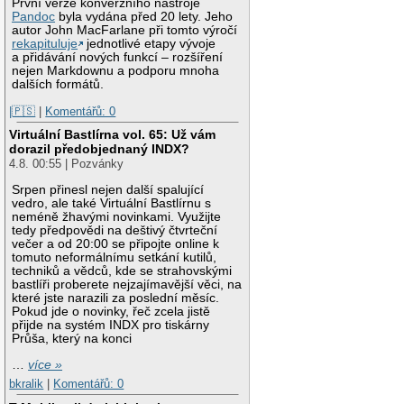
První verze konverzního nástroje
Pandoc
byla vydána před 20 lety. Jeho
autor John MacFarlane při tomto výročí
rekapituluje
jednotlivé etapy vývoje
a přidávání nových funkcí – rozšíření
nejen Markdownu a podporu mnoha
dalších formátů.
|🇵🇸
|
Komentářů: 0
Virtuální Bastlírna vol. 65: Už vám
dorazil předobjednaný INDX?
4.8. 00:55 | Pozvánky
Srpen přinesl nejen další spalující
vedro, ale také Virtuální Bastlírnu s
neméně žhavými novinkami. Využijte
tedy předpovědi na deštivý čtvrteční
večer a od 20:00 se připojte online k
tomuto neformálnímu setkání kutilů,
techniků a vědců, kde se strahovskými
bastlíři proberete nejzajímavější věci, na
které jste narazili za poslední měsíc.
Pokud jde o novinky, řeč zcela jistě
přijde na systém INDX pro tiskárny
Průša, který na konci
…
více »
bkralik
|
Komentářů: 0