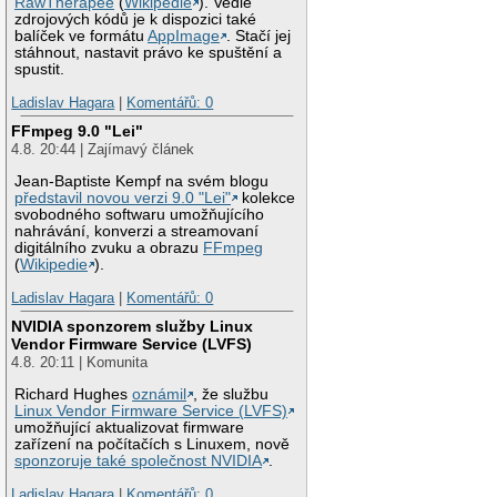
RawTherapee
(
Wikipedie
). Vedle
zdrojových kódů je k dispozici také
balíček ve formátu
AppImage
. Stačí jej
stáhnout, nastavit právo ke spuštění a
spustit.
Ladislav Hagara
|
Komentářů: 0
FFmpeg 9.0 "Lei"
4.8. 20:44 | Zajímavý článek
Jean-Baptiste Kempf na svém blogu
představil novou verzi 9.0 "Lei"
kolekce
svobodného softwaru umožňujícího
nahrávání, konverzi a streamovaní
digitálního zvuku a obrazu
FFmpeg
(
Wikipedie
).
Ladislav Hagara
|
Komentářů: 0
NVIDIA sponzorem služby Linux
Vendor Firmware Service (LVFS)
4.8. 20:11 | Komunita
Richard Hughes
oznámil
, že službu
Linux Vendor Firmware Service (LVFS)
umožňující aktualizovat firmware
zařízení na počítačích s Linuxem, nově
sponzoruje také společnost NVIDIA
.
Ladislav Hagara
|
Komentářů: 0