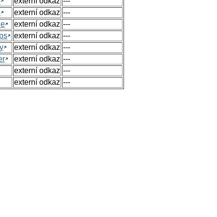
h
externí odkaz
---
h
externí odkaz
---
ue
externí odkaz
---
ps
externí odkaz
---
y
externí odkaz
---
er
externí odkaz
---
externí odkaz
---
externí odkaz
---