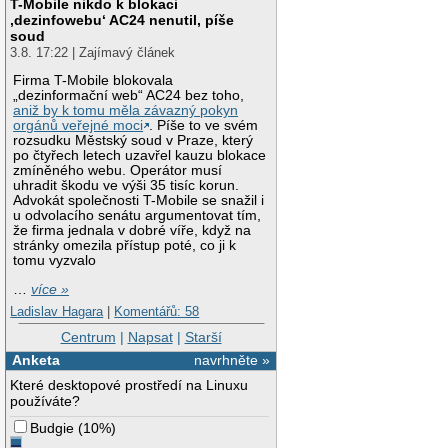
T-Mobile nikdo k blokaci
‚dezinfowebu‘ AC24 nenutil, píše
soud
3.8. 17:22 | Zajímavý článek
Firma T-Mobile blokovala
„dezinformační web“ AC24 bez toho,
aniž by k tomu měla závazný pokyn
orgánů veřejné moci
. Píše to ve svém
rozsudku Městský soud v Praze, který
po čtyřech letech uzavřel kauzu blokace
zmíněného webu. Operátor musí
uhradit škodu ve výši 35 tisíc korun.
Advokát společnosti T-Mobile se snažil i
u odvolacího senátu argumentovat tím,
že firma jednala v dobré víře, když na
stránky omezila přístup poté, co ji k
tomu vyzvalo
…
více »
Ladislav Hagara
|
Komentářů: 58
Centrum
|
Napsat
|
Starší
Anketa
navrhněte »
Které desktopové prostředí na Linuxu
používáte?
Budgie
(
10%
)