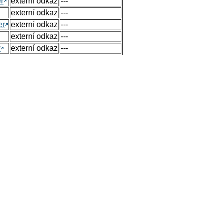
r
externí odkaz
---
externí odkaz
---
er
externí odkaz
---
externí odkaz
---
y
externí odkaz
---