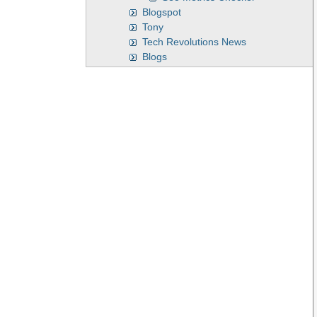
Blogspot
Tony
Tech Revolutions News
Blogs