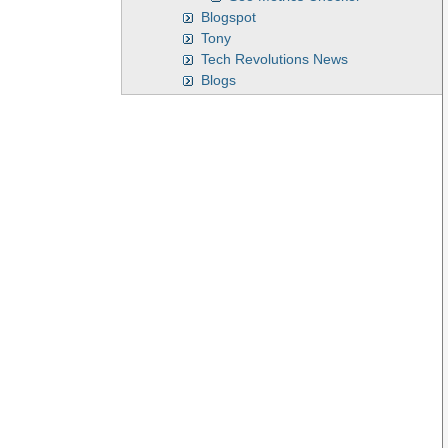
Blogspot
Tony
Tech Revolutions News
Blogs