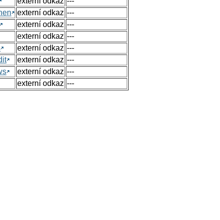
externí odkaz
---
hen
externí odkaz
---
externí odkaz
---
externí odkaz
---
s
externí odkaz
---
it
externí odkaz
---
ws
externí odkaz
---
externí odkaz
---