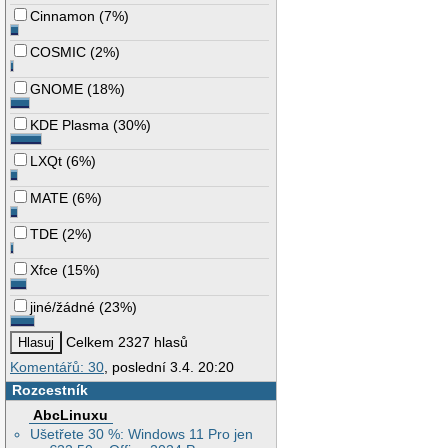
Cinnamon
(
7%
)
COSMIC
(
2%
)
GNOME
(
18%
)
KDE Plasma
(
30%
)
LXQt
(
6%
)
MATE
(
6%
)
TDE
(
2%
)
Xfce
(
15%
)
jiné/žádné
(
23%
)
Celkem 2327 hlasů
Komentářů: 30
, poslední 3.4. 20:20
Rozcestník
AbcLinuxu
Ušetřete 30 %: Windows 11 Pro jen