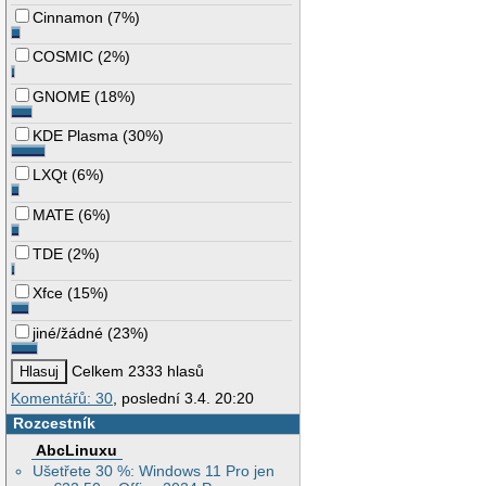
Cinnamon
(
7%
)
COSMIC
(
2%
)
GNOME
(
18%
)
KDE Plasma
(
30%
)
LXQt
(
6%
)
MATE
(
6%
)
TDE
(
2%
)
Xfce
(
15%
)
jiné/žádné
(
23%
)
Celkem 2333 hlasů
Komentářů: 30
, poslední 3.4. 20:20
Rozcestník
AbcLinuxu
Ušetřete 30 %: Windows 11 Pro jen