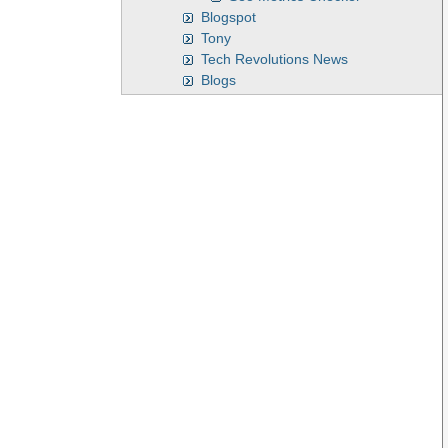
Blogspot
Tony
Tech Revolutions News
Blogs