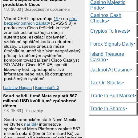
Casino Majestic
produktech Cisco
Pride
7.8. 16:00 | Bezpečnostní upozornění
Casinos Cash
Vládní CERT upozorňuje (
𝕏
) na
sérii
Checks
bezpečnostních záplat
(CVSS 9.9) v
produktech Cisco řešících kritické
Cryptos To Invest
zranitelnosti umožňující obejití
autentizace, eskalaci oprávnění,
vzdálené spuštění kódu a odepření
Forex Signals Daily
služby. Úspěšné zneužití může
útočníkům umožnit získat neoprávněný
Island Treasure
přístup k dotčeným systémům,
Casino
kompromitovat zařízení Cisco Catalyst
SD-WAN a Cisco IOS XE, spustit
libovolný kód, zpřístupnit citlivé
Jackpot At Casino
informace nebo narušit dostupnost
postižených systémů.
Tax On Stocks
Ladislav Hagara
|
Komentářů: 3
Trade In Bull Market
Soud nařídil firmě Meta zaplatit 567
milionů USD kvůli újmě způsobené
dětem
Trade In Shares
7.8. 15:33 | IT novinky
Soud v americkém státě Nové Mexiko
ve čtvrtek
nařídil
internetové
společnosti Meta Platforms zaplatit 567
milionů dolarů (téměř 12 miliard Kč) za