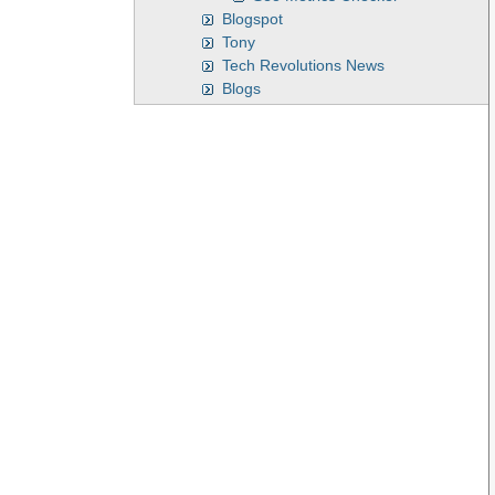
Blogspot
Tony
Tech Revolutions News
Blogs