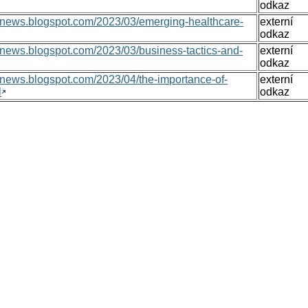
odkaz
onsnews.blogspot.com/2023/03/emerging-healthcare-
externí
odkaz
nsnews.blogspot.com/2023/03/business-tactics-and-
externí
odkaz
nsnews.blogspot.com/2023/04/the-importance-of-
externí
l
odkaz