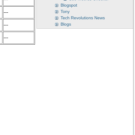
Blogspot
Tony
---
Tech Revolutions News
Blogs
---
---