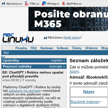
AbcLinuxu.cz
ITBiz.cz
HDmag.cz
AbcPráce.cz
AbcLinuxu
hledá autory
!
Poradna
FAQ
Hardware
Software
Články
Učebnice
Blog
Styl
×
Seznam zálože
Zprávičky
napište »
Pracovní nabídky
inzerujte »
Zde si můžete prohléd
spam
.
EK: ChatGPT i Roblox mohou spadat
pod přísnější pravidla
Adresář: /Bookmrk/S
včera 08:00 | IT novinky
V tomto adresáři zálož
Platformy ChatGPT i Roblox by mohly
být
zařazeny na seznam
mimořádně
Název
velkých on-line platforem nebo
internetových vyhledávačů, na něž se
vztahují zvláštní podmínky podle
Backlink Indexer
nařízení o digitálních službách (DSA).