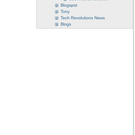
Blogspot
Tony
Tech Revolutions News
Blogs