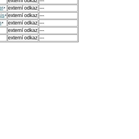
externí odkaz
---
er
externí odkaz
---
sis
externí odkaz
---
n
externí odkaz
---
externí odkaz
---
externí odkaz
---