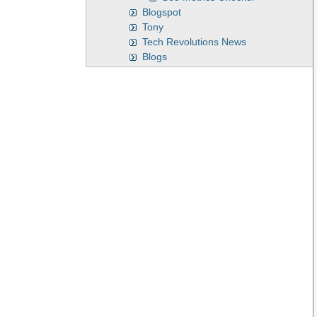
Blogspot
Tony
Tech Revolutions News
Blogs