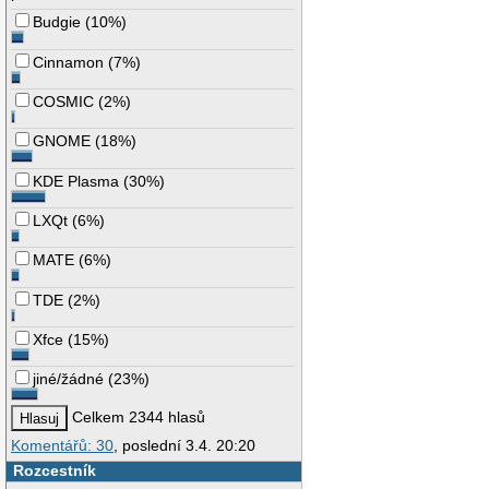
Budgie
(
10%
)
Cinnamon
(
7%
)
COSMIC
(
2%
)
GNOME
(
18%
)
KDE Plasma
(
30%
)
LXQt
(
6%
)
MATE
(
6%
)
TDE
(
2%
)
Xfce
(
15%
)
jiné/žádné
(
23%
)
Celkem 2344 hlasů
Komentářů: 30
, poslední 3.4. 20:20
Rozcestník