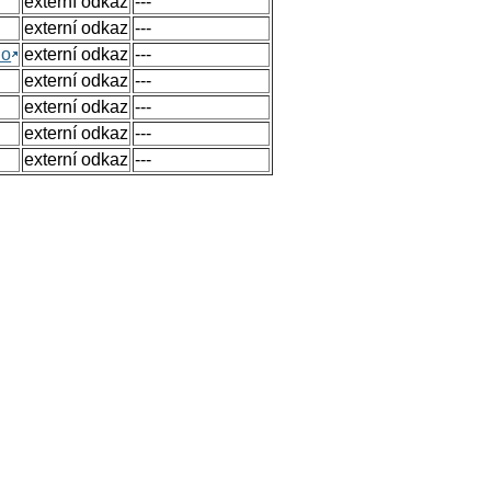
externí odkaz
---
externí odkaz
---
no
externí odkaz
---
externí odkaz
---
externí odkaz
---
externí odkaz
---
externí odkaz
---