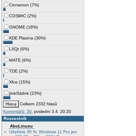
Cinnamon
(
7%
)
COSMIC
(
2%
)
GNOME
(
18%
)
KDE Plasma
(
30%
)
LXQt
(
6%
)
MATE
(
6%
)
TDE
(
2%
)
Xfce
(
15%
)
jiné/žádné
(
23%
)
Celkem 2332 hlasů
Komentářů: 30
, poslední 3.4. 20:20
Rozcestník
AbcLinuxu
Ušetřete 30 %: Windows 11 Pro jen