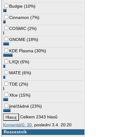
Budgie
(
10%
)
Cinnamon
(
7%
)
COSMIC
(
2%
)
GNOME
(
18%
)
KDE Plasma
(
30%
)
LXQt
(
6%
)
MATE
(
6%
)
TDE
(
2%
)
Xfce
(
15%
)
jiné/žádné
(
23%
)
Celkem 2343 hlasů
Komentářů: 30
, poslední 3.4. 20:20
Rozcestník