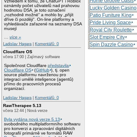
Home Groove Oasis
Vzhledem k tomu, že ChatGPT i Roblox
oznámily počet uživatelů nad prahovou
Lucky Golden Casino
hodnotou DSA, je toto označení
„rozhodně možné“ a mohlo by „přijít
Patio Funiture King
dříve či později“. On-line platformy a
Pride Living Space
vyhledávače zařazené na seznamy DSA
musejí
Royal City Roulette
Slot Empire City
…
více »
Ladislav Hagara
|
Komentářů: 0
Spin Dazzle Casino
Cloudflare OS
včera 17:00 | Zajímavý software
Společnost Cloudflare
představila
Cloudflare OS
(
GitHub
), tj. open
source platformu navrženou pro
integraci umělé inteligence (agentů)
přímo do pracovních procesů
organizací.
Ladislav Hagara
|
Komentářů: 0
RawTherapee 5.13
včera 12:44 | Nová verze
Byla vydána nová verze 5.13
svobodného multiplatformního softwaru
pro konverzi a zpracování digitálních
fotografií primárně ve formátů RAW