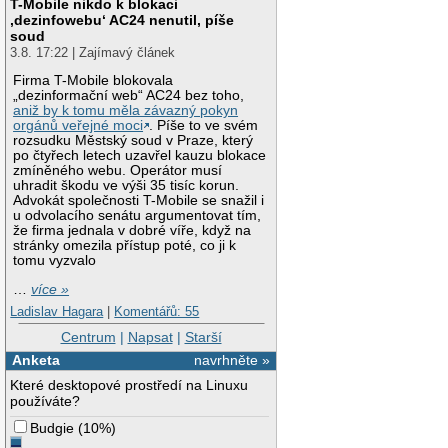
T-Mobile nikdo k blokaci
‚dezinfowebu‘ AC24 nenutil, píše
soud
3.8. 17:22 | Zajímavý článek
Firma T-Mobile blokovala
„dezinformační web“ AC24 bez toho,
aniž by k tomu měla závazný pokyn
orgánů veřejné moci
. Píše to ve svém
rozsudku Městský soud v Praze, který
po čtyřech letech uzavřel kauzu blokace
zmíněného webu. Operátor musí
uhradit škodu ve výši 35 tisíc korun.
Advokát společnosti T-Mobile se snažil i
u odvolacího senátu argumentovat tím,
že firma jednala v dobré víře, když na
stránky omezila přístup poté, co ji k
tomu vyzvalo
…
více »
Ladislav Hagara
|
Komentářů: 55
Centrum
|
Napsat
|
Starší
Anketa
navrhněte »
Které desktopové prostředí na Linuxu
používáte?
Budgie
(
10%
)