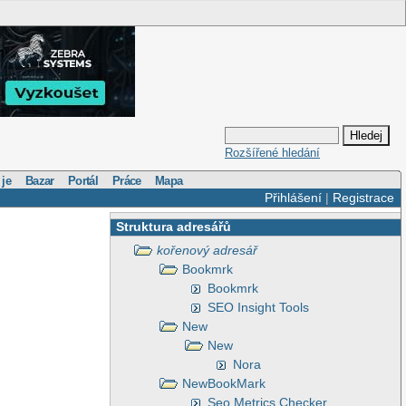
Rozšířené hledání
 je
Bazar
Portál
Práce
Mapa
Přihlášení
|
Registrace
Struktura adresářů
kořenový adresář
Bookmrk
Bookmrk
SEO Insight Tools
New
New
Nora
NewBookMark
Seo Metrics Checker