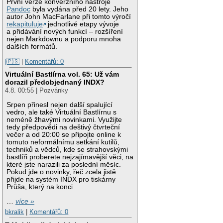
První verze konverzního nástroje
Pandoc
byla vydána před 20 lety. Jeho
autor John MacFarlane při tomto výročí
rekapituluje
jednotlivé etapy vývoje
a přidávání nových funkcí – rozšíření
nejen Markdownu a podporu mnoha
dalších formátů.
|🇵🇸
|
Komentářů: 0
Virtuální Bastlírna vol. 65: Už vám
dorazil předobjednaný INDX?
4.8. 00:55 | Pozvánky
Srpen přinesl nejen další spalující
vedro, ale také Virtuální Bastlírnu s
neméně žhavými novinkami. Využijte
tedy předpovědi na deštivý čtvrteční
večer a od 20:00 se připojte online k
tomuto neformálnímu setkání kutilů,
techniků a vědců, kde se strahovskými
bastlíři proberete nejzajímavější věci, na
které jste narazili za poslední měsíc.
Pokud jde o novinky, řeč zcela jistě
přijde na systém INDX pro tiskárny
Průša, který na konci
…
více »
bkralik
|
Komentářů: 0