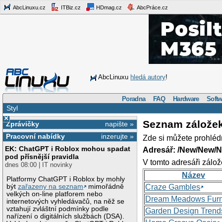
AbcLinuxu.cz
ITBiz.cz
HDmag.cz
AbcPráce.cz
AbcLinuxu
hledá autory
!
Poradna
FAQ
Hardware
Softw
Styl
×
Seznam zálože
Zprávičky
napište »
Pracovní nabídky
inzerujte »
Zde si můžete prohléd
EK: ChatGPT i Roblox mohou spadat
Adresář: /New/New/N
pod přísnější pravidla
V tomto adresáři zálož
dnes 08:00 | IT novinky
Název
Platformy ChatGPT i Roblox by mohly
být
zařazeny na seznam
mimořádně
Craze Gambles
velkých on-line platforem nebo
Dream Meadows Furn
internetových vyhledávačů, na něž se
vztahují zvláštní podmínky podle
Garden Design Trend
nařízení o digitálních službách (DSA).