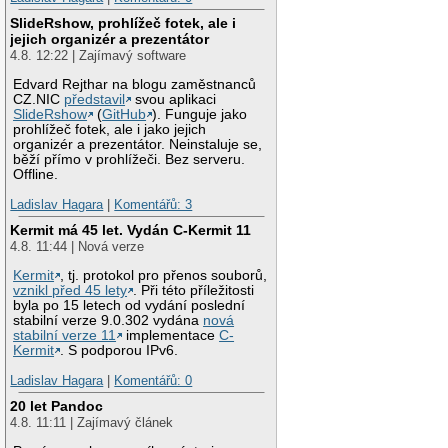
SlideRshow, prohlížeč fotek, ale i
jejich organizér a prezentátor
4.8. 12:22 | Zajímavý software
Edvard Rejthar na blogu zaměstnanců
CZ.NIC
představil
svou aplikaci
SlideRshow
(
GitHub
). Funguje jako
prohlížeč fotek, ale i jako jejich
organizér a prezentátor. Neinstaluje se,
běží přímo v prohlížeči. Bez serveru.
Offline.
Ladislav Hagara
|
Komentářů: 3
Kermit má 45 let. Vydán C-Kermit 11
4.8. 11:44 | Nová verze
Kermit
, tj. protokol pro přenos souborů,
vznikl před 45 lety
. Při této příležitosti
byla po 15 letech od vydání poslední
stabilní verze 9.0.302 vydána
nová
stabilní verze 11
implementace
C-
Kermit
. S podporou IPv6.
Ladislav Hagara
|
Komentářů: 0
20 let Pandoc
4.8. 11:11 | Zajímavý článek