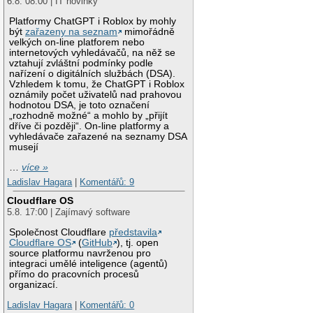
6.8. 08:00 | IT novinky
Platformy ChatGPT i Roblox by mohly
být
zařazeny na seznam
mimořádně
velkých on-line platforem nebo
internetových vyhledávačů, na něž se
vztahují zvláštní podmínky podle
nařízení o digitálních službách (DSA).
Vzhledem k tomu, že ChatGPT i Roblox
oznámily počet uživatelů nad prahovou
hodnotou DSA, je toto označení
„rozhodně možné“ a mohlo by „přijít
dříve či později“. On-line platformy a
vyhledávače zařazené na seznamy DSA
musejí
…
více »
Ladislav Hagara
|
Komentářů: 9
Cloudflare OS
5.8. 17:00 | Zajímavý software
Společnost Cloudflare
představila
Cloudflare OS
(
GitHub
), tj. open
source platformu navrženou pro
integraci umělé inteligence (agentů)
přímo do pracovních procesů
organizací.
Ladislav Hagara
|
Komentářů: 0