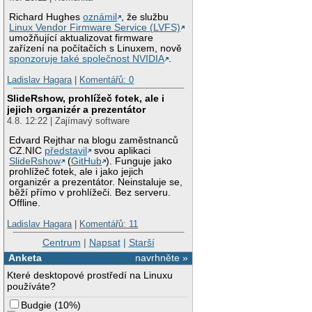
Richard Hughes
oznámil
, že službu
Linux Vendor Firmware Service (LVFS)
umožňující aktualizovat firmware
zařízení na počítačích s Linuxem, nově
sponzoruje také společnost NVIDIA
.
Ladislav Hagara
|
Komentářů: 0
SlideRshow, prohlížeč fotek, ale i
jejich organizér a prezentátor
4.8. 12:22 | Zajímavý software
Edvard Rejthar na blogu zaměstnanců
CZ.NIC
představil
svou aplikaci
SlideRshow
(
GitHub
). Funguje jako
prohlížeč fotek, ale i jako jejich
organizér a prezentátor. Neinstaluje se,
běží přímo v prohlížeči. Bez serveru.
Offline.
Ladislav Hagara
|
Komentářů: 11
Centrum
|
Napsat
|
Starší
Anketa
navrhněte »
Které desktopové prostředí na Linuxu
používáte?
Budgie
(
10%
)