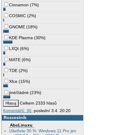
Cinnamon
(
7%
)
COSMIC
(
2%
)
GNOME
(
18%
)
KDE Plasma
(
30%
)
LXQt
(
6%
)
MATE
(
6%
)
TDE
(
2%
)
Xfce
(
15%
)
jiné/žádné
(
23%
)
Celkem 2333 hlasů
Komentářů: 30
, poslední 3.4. 20:20
Rozcestník
AbcLinuxu
Ušetřete 30 %: Windows 11 Pro jen