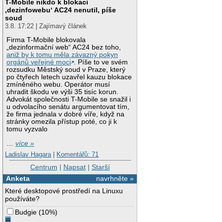
T-Mobile nikdo k blokaci
‚dezinfowebu‘ AC24 nenutil, píše
soud
3.8. 17:22 | Zajímavý článek
Firma T-Mobile blokovala
„dezinformační web“ AC24 bez toho,
aniž by k tomu měla závazný pokyn
orgánů veřejné moci
. Píše to ve svém
rozsudku Městský soud v Praze, který
po čtyřech letech uzavřel kauzu blokace
zmíněného webu. Operátor musí
uhradit škodu ve výši 35 tisíc korun.
Advokát společnosti T-Mobile se snažil i
u odvolacího senátu argumentovat tím,
že firma jednala v dobré víře, když na
stránky omezila přístup poté, co ji k
tomu vyzvalo
…
více »
Ladislav Hagara
|
Komentářů: 71
Centrum
|
Napsat
|
Starší
Anketa
navrhněte »
Které desktopové prostředí na Linuxu
používáte?
Budgie
(
10%
)