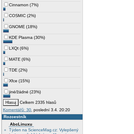
Cinnamon
(
7%
)
COSMIC
(
2%
)
GNOME
(
18%
)
KDE Plasma
(
30%
)
LXQt
(
6%
)
MATE
(
6%
)
TDE
(
2%
)
Xfce
(
15%
)
jiné/žádné
(
23%
)
Celkem 2335 hlasů
Komentářů: 30
, poslední 3.4. 20:20
Rozcestník
AbcLinuxu
Týden na ScienceMag.cz: Vylepšený