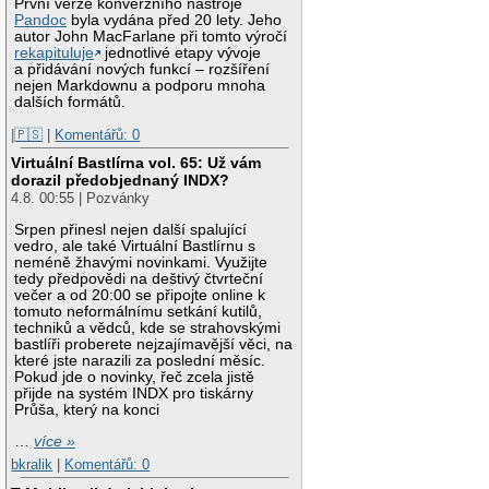
První verze konverzního nástroje
Pandoc
byla vydána před 20 lety. Jeho
autor John MacFarlane při tomto výročí
rekapituluje
jednotlivé etapy vývoje
a přidávání nových funkcí – rozšíření
nejen Markdownu a podporu mnoha
dalších formátů.
|🇵🇸
|
Komentářů: 0
Virtuální Bastlírna vol. 65: Už vám
dorazil předobjednaný INDX?
4.8. 00:55 | Pozvánky
Srpen přinesl nejen další spalující
vedro, ale také Virtuální Bastlírnu s
neméně žhavými novinkami. Využijte
tedy předpovědi na deštivý čtvrteční
večer a od 20:00 se připojte online k
tomuto neformálnímu setkání kutilů,
techniků a vědců, kde se strahovskými
bastlíři proberete nejzajímavější věci, na
které jste narazili za poslední měsíc.
Pokud jde o novinky, řeč zcela jistě
přijde na systém INDX pro tiskárny
Průša, který na konci
…
více »
bkralik
|
Komentářů: 0