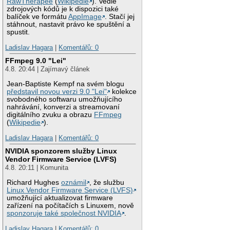
RawTherapee
(
Wikipedie
). Vedle
zdrojových kódů je k dispozici také
balíček ve formátu
AppImage
. Stačí jej
stáhnout, nastavit právo ke spuštění a
spustit.
Ladislav Hagara
|
Komentářů: 0
FFmpeg 9.0 "Lei"
4.8. 20:44 | Zajímavý článek
Jean-Baptiste Kempf na svém blogu
představil novou verzi 9.0 "Lei"
kolekce
svobodného softwaru umožňujícího
nahrávání, konverzi a streamovaní
digitálního zvuku a obrazu
FFmpeg
(
Wikipedie
).
Ladislav Hagara
|
Komentářů: 0
NVIDIA sponzorem služby Linux
Vendor Firmware Service (LVFS)
4.8. 20:11 | Komunita
Richard Hughes
oznámil
, že službu
Linux Vendor Firmware Service (LVFS)
umožňující aktualizovat firmware
zařízení na počítačích s Linuxem, nově
sponzoruje také společnost NVIDIA
.
Ladislav Hagara
|
Komentářů: 0