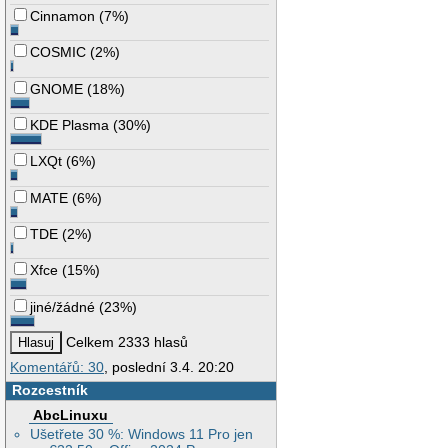
Cinnamon
(
7%
)
COSMIC
(
2%
)
GNOME
(
18%
)
KDE Plasma
(
30%
)
LXQt
(
6%
)
MATE
(
6%
)
TDE
(
2%
)
Xfce
(
15%
)
jiné/žádné
(
23%
)
Celkem 2333 hlasů
Komentářů: 30
, poslední 3.4. 20:20
Rozcestník
AbcLinuxu
Ušetřete 30 %: Windows 11 Pro jen