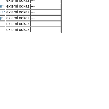
externí odkaz
---
er
externí odkaz
---
sis
externí odkaz
---
n
externí odkaz
---
externí odkaz
---
externí odkaz
---