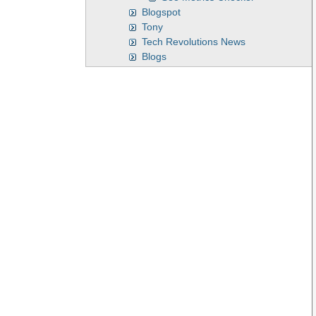
Blogspot
Tony
Tech Revolutions News
Blogs