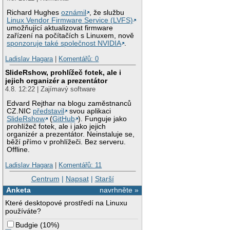
Richard Hughes
oznámil
, že službu
Linux Vendor Firmware Service (LVFS)
umožňující aktualizovat firmware
zařízení na počítačích s Linuxem, nově
sponzoruje také společnost NVIDIA
.
Ladislav Hagara
|
Komentářů: 0
SlideRshow, prohlížeč fotek, ale i
jejich organizér a prezentátor
4.8. 12:22 | Zajímavý software
Edvard Rejthar na blogu zaměstnanců
CZ.NIC
představil
svou aplikaci
SlideRshow
(
GitHub
). Funguje jako
prohlížeč fotek, ale i jako jejich
organizér a prezentátor. Neinstaluje se,
běží přímo v prohlížeči. Bez serveru.
Offline.
Ladislav Hagara
|
Komentářů: 11
Centrum
|
Napsat
|
Starší
Anketa
navrhněte »
Které desktopové prostředí na Linuxu
používáte?
Budgie
(
10%
)